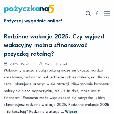
Pożyczaj wygodnie online!
Rodzinne wakacje 2025. Czy wyjazd
wakacyjny można sfinansować
pożyczką ratalną?
2025-05-23
Michał Krajniak
Wakacyjny wyjazd z całą rodziną może się okazać bardzo
kosztowny, zwłaszcza jeśli jedziecie gdzieś daleko, na dłuższy
czas i planujecie przeżyć wiele atrakcji. Niewątpliwie każdemu
należy się nieco odpoczynku, ale już trudniej może być z
finansami. Pomocna może więc okazać się pożyczka, którą
sfinansujesz rodzinne wakacje 2025. Rodzinne wakacje 2025
– ile kosztują? Rodzinne wakacje …
Więcej