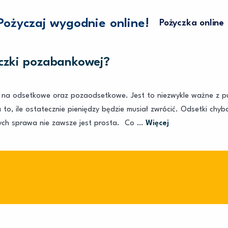
Pożyczaj wygodnie online!
Pożyczka online
yczki pozabankowej?
na odsetkowe oraz pozaodsetkowe. Jest to niezwykle ważne z pun
to, ile ostatecznie pieniędzy będzie musiał zwrócić. Odsetki chyb
ch sprawa nie zawsze jest prosta. Co …
Więcej