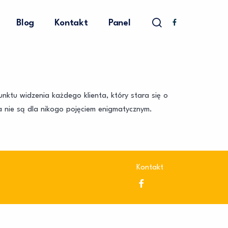
Blog
Kontakt
Panel
ktu widzenia każdego klienta, który stara się o
a nie są dla nikogo pojęciem enigmatycznym.
Kontakt