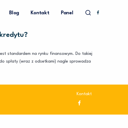
Blog
Kontakt
Panel
kredytu?
 jest standardem na rynku finansowym. Do takiej
 do spłaty (wraz z odsetkami) nagle sprowadza
Kontakt