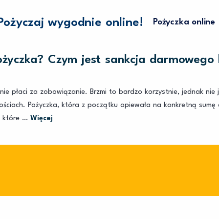
Pożyczaj wygodnie online!
Pożyczka online
ożyczka? Czym jest sankcja darmowego 
ie płaci za zobowiązanie. Brzmi to bardzo korzystnie, jednak nie
znościach. Pożyczka, która z początku opiewała na konkretną sumę
e, które …
Więcej