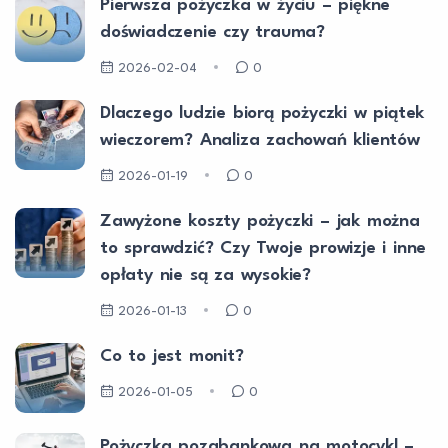
Pierwsza pożyczka w życiu – piękne
doświadczenie czy trauma?
2026-02-04
0
Dlaczego ludzie biorą pożyczki w piątek
wieczorem? Analiza zachowań klientów
2026-01-19
0
Zawyżone koszty pożyczki – jak można
to sprawdzić? Czy Twoje prowizje i inne
opłaty nie są za wysokie?
2026-01-13
0
Co to jest monit?
2026-01-05
0
Pożyczka pozabankowa na motocykl –