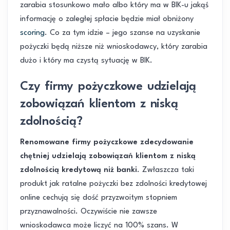
zarabia stosunkowo mało albo który ma w BIK-u jakąś
informację o zaległej spłacie będzie miał obniżony
scoring
. Co za tym idzie – jego szanse na uzyskanie
pożyczki będą niższe niż wnioskodawcy, który zarabia
dużo i który ma czystą sytuację w BIK.
Czy firmy pożyczkowe udzielają
zobowiązań klientom z niską
zdolnością?
Renomowane firmy pożyczkowe zdecydowanie
chętniej udzielają zobowiązań klientom z niską
zdolnością kredytową niż banki
. Zwłaszcza taki
produkt jak ratalne pożyczki bez zdolności kredytowej
online cechują się dość przyzwoitym stopniem
przyznawalności. Oczywiście nie zawsze
wnioskodawca może liczyć na 100% szans. W