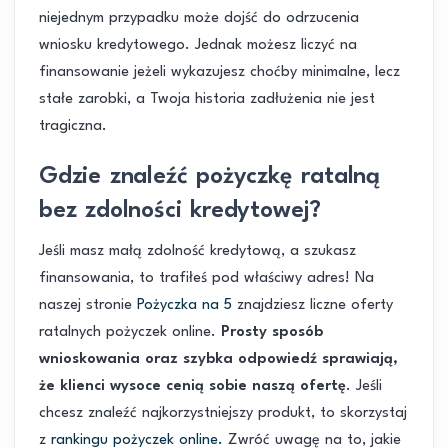
niejednym przypadku może dojść do odrzucenia
wniosku kredytowego. Jednak możesz liczyć na
finansowanie jeżeli wykazujesz choćby minimalne, lecz
stałe zarobki, a Twoja historia zadłużenia nie jest
tragiczna.
Gdzie znaleźć pożyczkę ratalną
bez zdolności kredytowej?
Jeśli masz małą zdolność kredytową, a szukasz
finansowania, to trafiłeś pod właściwy adres! Na
naszej stronie
Pożyczka na 5
znajdziesz liczne oferty
ratalnych pożyczek online.
Prosty sposób
wnioskowania oraz szybka odpowiedź sprawiają,
że klienci wysoce cenią sobie naszą ofertę
. Jeśli
chcesz znaleźć najkorzystniejszy produkt, to skorzystaj
z
rankingu pożyczek online.
Zwróć uwagę na to, jakie