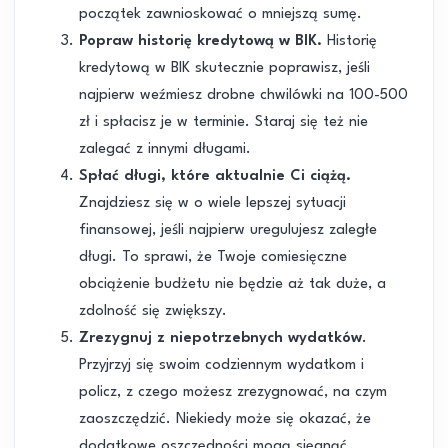
początek zawnioskować o mniejszą sumę.
Popraw historię kredytową w BIK.
Historię
kredytową w BIK skutecznie poprawisz, jeśli
najpierw weźmiesz drobne chwilówki na 100-500
zł i spłacisz je w terminie. Staraj się też nie
zalegać z innymi długami.
Spłać długi, które aktualnie Ci ciążą.
Znajdziesz się w o wiele lepszej sytuacji
finansowej, jeśli najpierw uregulujesz zaległe
długi. To sprawi, że Twoje comiesięczne
obciążenie budżetu nie będzie aż tak duże, a
zdolność się zwiększy.
Zrezygnuj z niepotrzebnych wydatków
.
Przyjrzyj się swoim codziennym wydatkom i
policz, z czego możesz zrezygnować, na czym
zaoszczędzić. Niekiedy może się okazać, że
dodatkowe oszczędności mogą sięgnąć