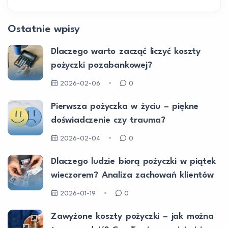
Ostatnie wpisy
Dlaczego warto zacząć liczyć koszty
pożyczki pozabankowej?
2026-02-06
0
Pierwsza pożyczka w życiu – piękne
doświadczenie czy trauma?
2026-02-04
0
Dlaczego ludzie biorą pożyczki w piątek
wieczorem? Analiza zachowań klientów
2026-01-19
0
Zawyżone koszty pożyczki – jak można