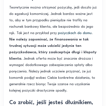
Teoretycznie można otrzymać pożyczkę, jeśli doszło już
do egzekucji komorniczej. Jednak bardzo ważne jest
to, aby w tym przypadku pieniądze nie trafiły na
rachunek bankowy klienta, ale bezpośrednio do jego
rąk. Tak jest na przykład przy
pożyczkach do domu
.
Nie należy zapominać, że finansowania w tak
trudnej sytuacji może udzielić jedynie ten
pożyczkodawca, który zaakceptuje długi i kłopoty
klienta
. Jednak oferta może być znacznie droższa i
wymagać dodatkowego zabezpieczenia spłaty albo
poręczenia. Należy jednak uczciwie przyznać, że już
komornik podjął wobec Ciebie konkretne działania, to
generalnie rzecz biorąc Twoje szanse na uzyskanie
kolejnej pożyczki drastycznie spadły.
Co zrobić, jeśli jesteś dłużnikiem,