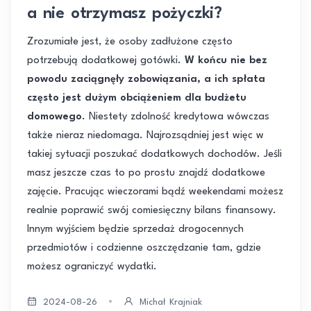
a nie otrzymasz pożyczki?
Zrozumiałe jest, że osoby zadłużone często
potrzebują dodatkowej gotówki.
W końcu nie bez
powodu zaciągnęły zobowiązania, a ich spłata
często jest dużym obciążeniem dla budżetu
domowego
. Niestety zdolność kredytowa wówczas
także nieraz niedomaga. Najrozsądniej jest więc w
takiej sytuacji poszukać dodatkowych dochodów. Jeśli
masz jeszcze czas to po prostu znajdź dodatkowe
zajęcie. Pracując wieczorami bądź weekendami możesz
realnie poprawić swój comiesięczny bilans finansowy.
Innym wyjściem będzie sprzedaż drogocennych
przedmiotów i codzienne oszczędzanie tam, gdzie
możesz ograniczyć wydatki.
2024-08-26
Michał Krajniak