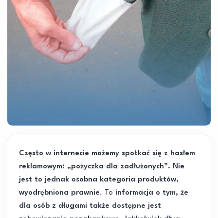
Często w internecie możemy spotkać się z hasłem
reklamowym: „pożyczka dla zadłużonych”. Nie
jest to jednak osobna kategoria produktów,
wyodrębniona prawnie
. To
informacja o tym, że
dla osób z długami także dostępne jest