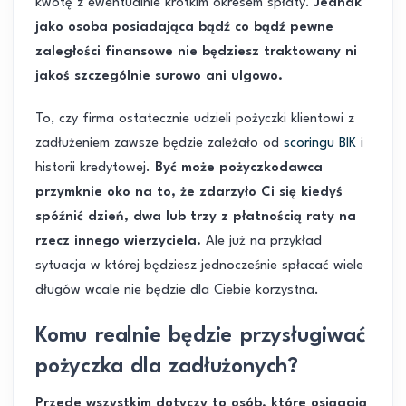
kwotę z ewentualnie krótkim okresem spłaty.
Jednak
jako osoba posiadająca bądź co bądź pewne
zaległości finansowe nie będziesz traktowany ni
jakoś szczególnie surowo ani ulgowo.
To, czy firma ostatecznie udzieli pożyczki klientowi z
zadłużeniem zawsze będzie zależało od
scoringu BIK
i
historii kredytowej.
Być może pożyczkodawca
przymknie oko na to, że zdarzyło Ci się kiedyś
spóźnić dzień, dwa lub trzy z płatnością raty na
rzecz innego wierzyciela.
Ale już na przykład
sytuacja w której będziesz jednocześnie spłacać wiele
długów wcale nie będzie dla Ciebie korzystna.
Komu realnie będzie przysługiwać
pożyczka dla zadłużonych?
Przede wszystkim dotyczy to osób, które osiągają