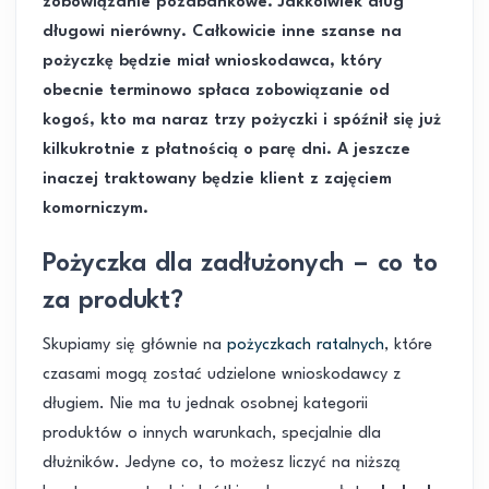
zobowiązanie pozabankowe. Jakkolwiek dług
długowi nierówny. Całkowicie inne szanse na
pożyczkę będzie miał wnioskodawca, który
obecnie terminowo spłaca zobowiązanie od
kogoś, kto ma naraz trzy pożyczki i spóźnił się już
kilkukrotnie z płatnością o parę dni. A jeszcze
inaczej traktowany będzie klient z zajęciem
komorniczym.
Pożyczka dla zadłużonych – co to
za produkt?
Skupiamy się głównie na
pożyczkach ratalnych
, które
czasami mogą zostać udzielone wnioskodawcy z
długiem. Nie ma tu jednak osobnej kategorii
produktów o innych warunkach, specjalnie dla
dłużników. Jedyne co, to możesz liczyć na niższą