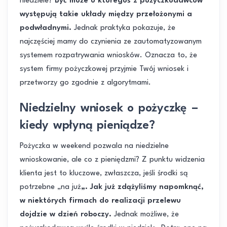
niedziele?
Być może u któregoś z pożyczkodawców
występują takie układy między przełożonymi a
podwładnymi.
Jednak praktyka pokazuje, że
najczęściej mamy do czynienia ze zautomatyzowanym
systemem rozpatrywania wniosków. Oznacza to, że
system firmy pożyczkowej przyjmie Twój wniosek i
przetworzy go zgodnie z algorytmami.
Niedzielny wniosek o pożyczkę –
kiedy wpłyną pieniądze?
Pożyczka w weekend pozwala na niedzielne
wnioskowanie, ale co z pieniędzmi? Z punktu widzenia
klienta jest to kluczowe, zwłaszcza, jeśli środki są
potrzebne „na już
„. Jak już zdążyliśmy napomknąć,
w niektórych firmach do realizacji przelewu
dojdzie w dzień roboczy.
Jednak możliwe, że