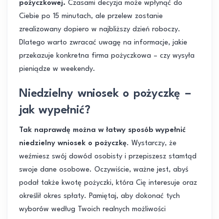
pożyczkowej.
Czasami decyzja może wpłynąć do
Ciebie po 15 minutach, ale przelew zostanie
zrealizowany dopiero w najbliższy dzień roboczy.
Dlatego warto zwracać uwagę na informacje, jakie
przekazuje konkretna firma pożyczkowa – czy wysyła
pieniądze w weekendy.
Niedzielny wniosek o pożyczkę –
jak wypełnić?
Tak naprawdę można w łatwy sposób wypełnić
niedzielny wniosek o pożyczkę
. Wystarczy, że
weźmiesz swój dowód osobisty i przepiszesz stamtąd
swoje dane osobowe. Oczywiście, ważne jest, abyś
podał także kwotę pożyczki, która Cię interesuje oraz
określił okres spłaty. Pamiętaj, aby dokonać tych
wyborów według Twoich realnych możliwości