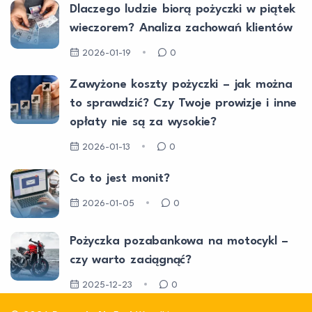
Dlaczego ludzie biorą pożyczki w piątek
wieczorem? Analiza zachowań klientów
2026-01-19
0
Zawyżone koszty pożyczki – jak można
to sprawdzić? Czy Twoje prowizje i inne
opłaty nie są za wysokie?
2026-01-13
0
Co to jest monit?
2026-01-05
0
Pożyczka pozabankowa na motocykl –
czy warto zaciągnąć?
2025-12-23
0