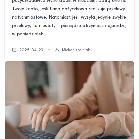
pożyczkodawca wyśle środki w niedzielę. Dotrą one na
Twoje konto, jeśli firma pożyczkowa realizuje przelewy
natychmiastowe. Natomiast jeśli wysyła jedynie zwykłe
przelewy, to niestety – pieniądze otrzymasz najprędzej
w poniedziałek.
2025-04-23
Michał Krajniak