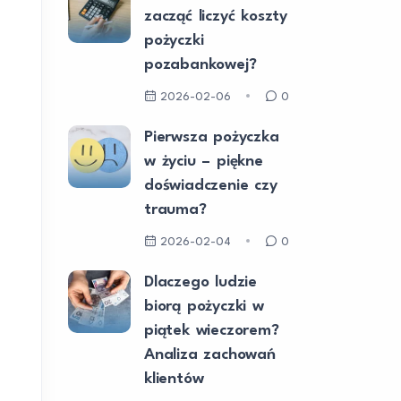
zacząć liczyć koszty
pożyczki
pozabankowej?
2026-02-06
0
Pierwsza pożyczka
w życiu – piękne
doświadczenie czy
trauma?
2026-02-04
0
Dlaczego ludzie
biorą pożyczki w
piątek wieczorem?
Analiza zachowań
klientów