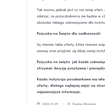
Tak można, jednak jest co raz mniej ofert, 
zdarzyć, że pożyczkobiorca nie będzie w st
obsłudze takiego zobowiązania dla instytuc
Pożyczka na Święta dla zadłużonych!
Są również takie oferty, które również ma
umową oraz przyjrzeć się bliżej samej insty
Pożyczka na święta jak każde zobowiąz
otrzymać decyzję pozytywną i pieniądz
Każda instytucja pozabankowa ma włas
oferty, dlatego najlepiej wejść na stro
najważniejsze informacje.
2023-11-29
Paulina Wojnicka