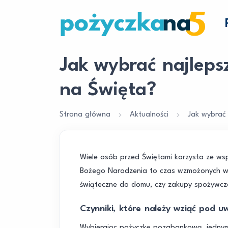
Jak wybrać najlep
na Święta?
Strona główna
Aktualności
Jak wybrać
Wiele osób przed Świętami korzysta ze ws
Bożego Narodzenia to czas wzmożonych wy
świąteczne do domu, czy zakupy spożywcze n
Czynniki, które należy wziąć pod 
Wybierając pożyczkę pozabankową, jednym 