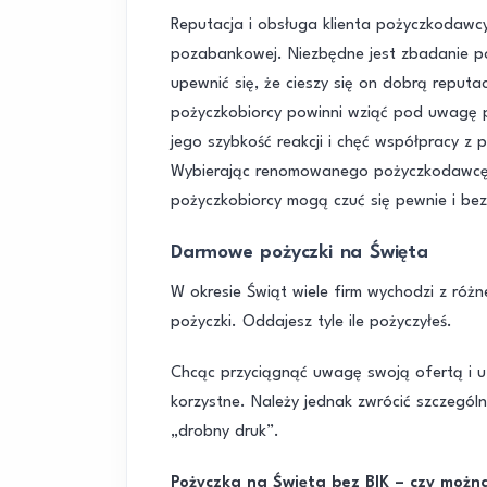
Reputacja i obsługa klienta pożyczkodawcy 
pozabankowej. Niezbędne jest zbadanie poż
upewnić się, że cieszy się on dobrą reput
pożyczkobiorcy powinni wziąć pod uwagę p
jego szybkość reakcji i chęć współpracy z
Wybierając renomowanego pożyczkodawcę, k
pożyczkobiorcy mogą czuć się pewnie i bez
Darmowe pożyczki na Święta
W okresie Świąt wiele firm wychodzi z róż
pożyczki. Oddajesz tyle ile pożyczyłeś.
Chcąc przyciągnąć uwagę swoją ofertą i utr
korzystne. Należy jednak zwrócić szczegó
„drobny druk”.
Pożyczka na Święta bez BIK – czy możn