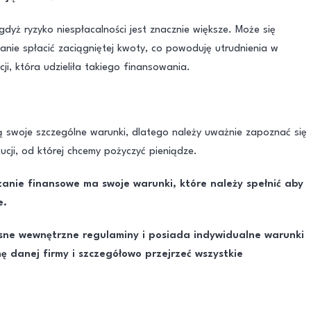
gdyż ryzyko niespłacalności jest znacznie większe. Może się
anie spłacić zaciągniętej kwoty, co powoduję utrudnienia w
ji, która udzieliła takiego finansowania.
ją swoje szczególne warunki, dlatego należy uważnie zapoznać się 
tucji, od której chcemy pożyczyć pieniądze.
anie finansowe ma swoje warunki, które należy spełnić aby
e.
ne wewnętrzne regulaminy i posiada indywidualne warunki
nę danej firmy i szczegółowo przejrzeć wszystkie