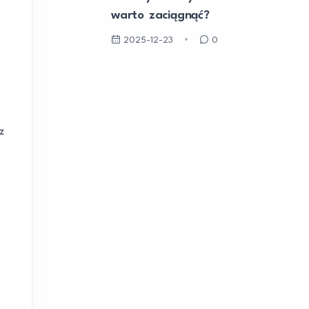
warto zaciągnąć?
2025-12-23
0
z