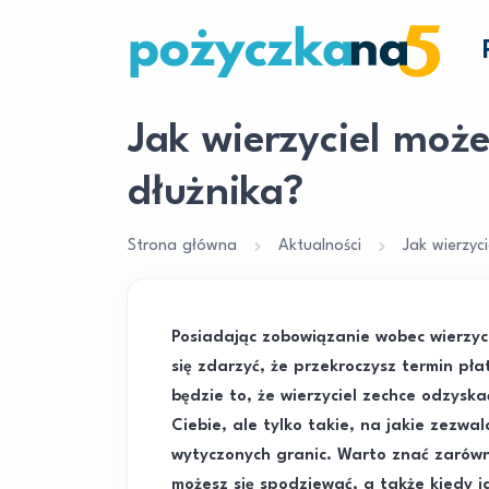
Jak wierzyciel mo
dłużnika?
Strona główna
Aktualności
Jak wierzy
Posiadając zobowiązanie wobec wierzyc
się zdarzyć, że przekroczysz termin pła
będzie to, że wierzyciel zechce odzysk
Ciebie, ale tylko takie, na jakie zezw
wytyczonych granic. Warto znać zarówno
możesz się spodziewać, a także kiedy j