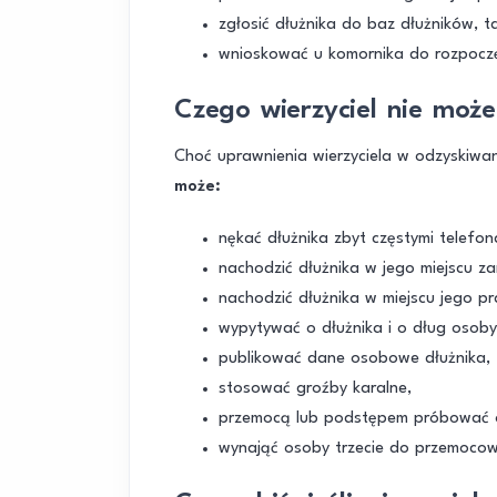
zgłosić dłużnika do baz dłużników, ta
wnioskować u komornika do rozpocz
Czego wierzyciel nie może
Choć uprawnienia wierzyciela w odzyskiwan
może:
nękać dłużnika zbyt częstymi telefon
nachodzić dłużnika w jego miejscu za
nachodzić dłużnika w miejscu jego pr
wypytywać o dłużnika i o dług osoby 
publikować dane osobowe dłużnika,
stosować groźby karalne,
przemocą lub podstępem próbować o
wynająć osoby trzecie do przemoco