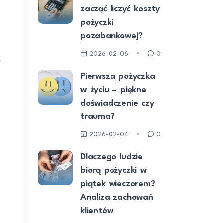
zacząć liczyć koszty
pożyczki
pozabankowej?
2026-02-06
0
ą
Pierwsza pożyczka
w życiu – piękne
doświadczenie czy
trauma?
2026-02-04
0
Dlaczego ludzie
biorą pożyczki w
piątek wieczorem?
Analiza zachowań
klientów