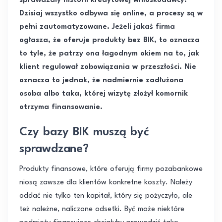
sprawdzały historii kredytowej wnioskodawcy.
Dzisiaj wszystko odbywa się online, a procesy są w
pełni zautomatyzowane. Jeżeli jakaś firma
ogłasza, że oferuje produkty bez BIK, to oznacza
to tyle, że patrzy ona łagodnym okiem na to, jak
klient regulował zobowiązania w przeszłości. Nie
oznacza to jednak, że nadmiernie zadłużona
osoba albo taka, której wizytę złożył komornik
otrzyma finansowanie.
Czy bazy BIK muszą być
sprawdzane?
Produkty finansowe, które oferują firmy pozabankowe
niosą zawsze dla klientów konkretne koszty. Należy
oddać nie tylko ten kapitał, który się pożyczyło, ale
też należne, naliczone odsetki. Być może niektóre