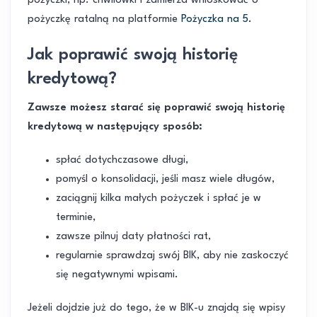
pożyczki, np. chwilówki i zamierza wnioskować o
pożyczkę ratalną na platformie
Pożyczka na 5.
Jak poprawić swoją historię
kredytową?
Zawsze możesz starać się poprawić swoją historię
kredytową w następujący sposób:
spłać dotychczasowe długi,
pomyśl o konsolidacji, jeśli masz wiele długów,
zaciągnij kilka małych pożyczek i spłać je w
terminie,
zawsze pilnuj daty płatności rat,
regularnie sprawdzaj swój BIK, aby nie zaskoczyć
się negatywnymi wpisami.
Jeżeli dojdzie już do tego, że w BIK-u znajdą się wpisy