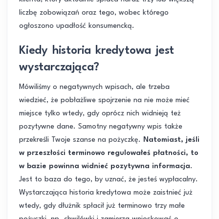
liczbę zobowiązań oraz tego, wobec którego
ogłoszono upadłość konsumencką.
Kiedy historia kredytowa jest
wystarczająca?
Mówiliśmy o negatywnych wpisach, ale trzeba
wiedzieć, że pobłażliwe spojrzenie na nie może mieć
miejsce tylko wtedy, gdy oprócz nich widnieją też
pozytywne dane. Samotny negatywny wpis także
przekreśli Twoje szanse na pożyczkę.
Natomiast, jeśli
w przeszłości terminowo regulowałeś płatności, to
w bazie powinna widnieć pozytywna informacja
.
Jest to baza do tego, by uznać, że jesteś wypłacalny.
Wystarczająca historia kredytowa może zaistnieć już
wtedy, gdy dłużnik spłacił już terminowo trzy małe