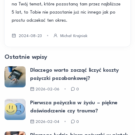
na Twój temat, które pozostaną tam przez najbliższe
5 lat, to Tobie nie pozostanie już nic innego jak po
prostu odczekać ten okres.
2024-08-23
Michał Krajniak
Ostatnie wpisy
Dlaczego warto zacząć liczyć koszty
pożyczki pozabankowej?
2026-02-06
0
Pierwsza pożyczka w życiu – piękne
doświadczenie czy trauma?
2026-02-04
0