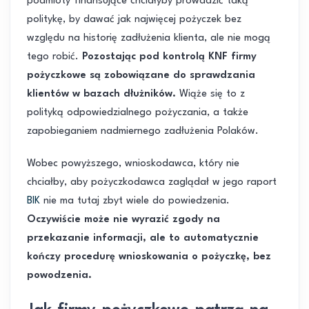
podmioty finansujące chciałyby prowadzić taką
politykę, by dawać jak najwięcej pożyczek bez
względu na historię zadłużenia klienta, ale nie mogą
tego robić.
Pozostając pod kontrolą KNF firmy
pożyczkowe są zobowiązane do sprawdzania
klientów w bazach dłużników.
Wiąże się to z
polityką odpowiedzialnego pożyczania, a także
zapobieganiem nadmiernego zadłużenia Polaków.
Wobec powyższego, wnioskodawca, który nie
chciałby, aby pożyczkodawca zaglądał w jego raport
BIK
nie ma tutaj zbyt wiele do powiedzenia.
Oczywiście może nie wyrazić zgody na
przekazanie informacji, ale to automatycznie
kończy procedurę wnioskowania o pożyczkę, bez
powodzenia.